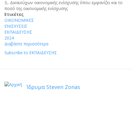
3,. Δικαιούχων οικονομικής ενίσχυσης όπου εμφανίζει και το
ποσό της οικονομικής ενίσχυσης
Ετικέτες
ΟΙΚΟΝΟΜΙΚΕΣ
ΕΝΙΣΧΥΣΕΙΣ
ΕΚΠΑΙΔΕΥΣΗΣ
2024
Διαβάστε περισσότερα
για
το
Subscribe to ΕΚΠΑΙΔΕΥΣΗΣ
ΟΙΚΟΝΟΜΙΚΕΣ
ΕΝΙΣΧΥΣΕΙΣ
ΜΑΘΗΤΝ
ΦΟΙΤΗΤΩΝ
ΚΛΠ
Ίδρυμα Steven Zonas